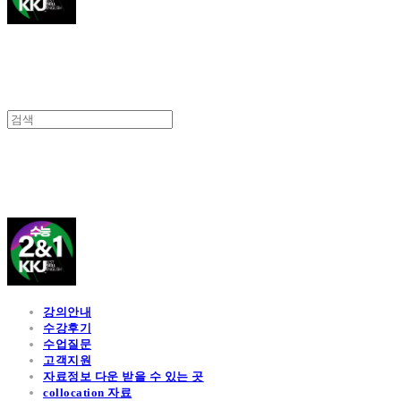
김광진 영어
강의안내
수강후기
수업질문
고객지원
자료정보 다운 받을 수 있는 곳
collocation 자료