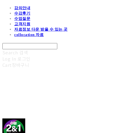
강의안내
수강후기
수업질문
고객지원
자료정보 다운 받을 수 있는 곳
collocation 자료
Search
검색
Log In
로그인
Cart
장바구니
김광진 영어