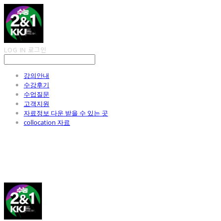
LOG IN
로그인
강의안내
수강후기
수업질문
고객지원
자료정보 다운 받을 수 있는 곳
collocation 자료
김광진 영어