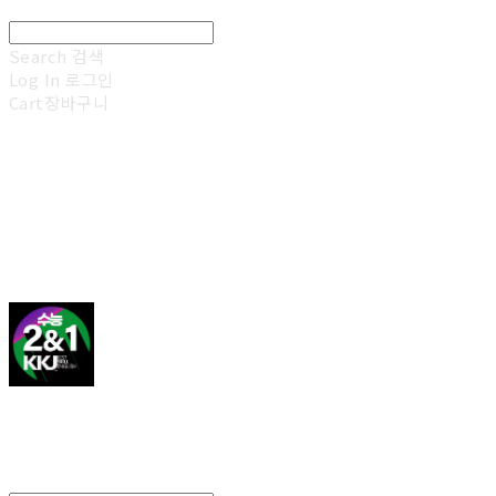
Search
검색
Log In
로그인
Cart
장바구니
김광진 영어