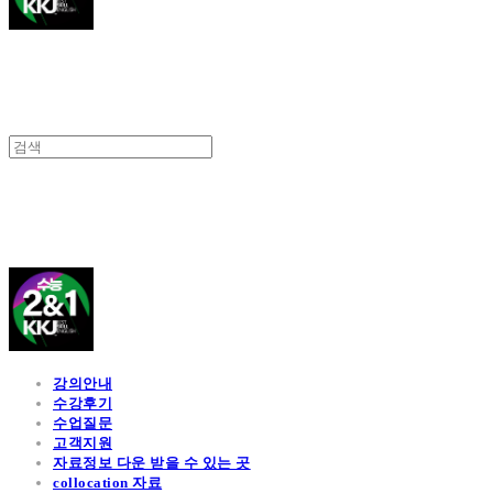
김광진 영어
강의안내
수강후기
수업질문
고객지원
자료정보 다운 받을 수 있는 곳
collocation 자료