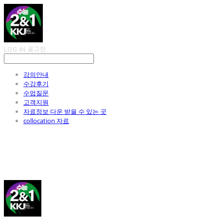
LOG IN
로그인
강의안내
수강후기
수업질문
고객지원
자료정보 다운 받을 수 있는 곳
collocation 자료
김광진 영어