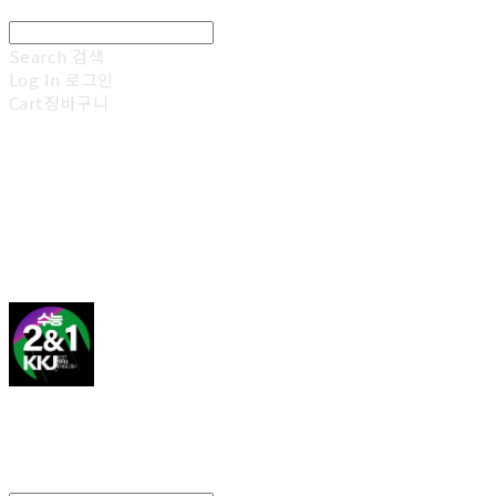
Search
검색
Log In
로그인
Cart
장바구니
김광진 영어