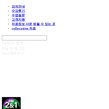
강의안내
수강후기
수업질문
고객지원
자료정보 다운 받을 수 있는 곳
collocation 자료
Search
검색
Log In
로그인
Cart
장바구니
김광진 영어