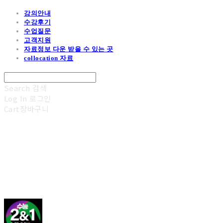
강의안내
수강후기
수업질문
고객지원
자료정보 다운 받을 수 있는 곳
collocation 자료
Search
검색
Log In
로그인
Cart
장바구니
김광진 영어