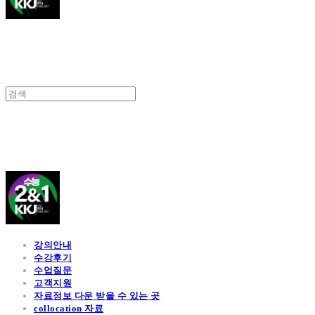
김광진 영어
강의안내
수강후기
수업질문
고객지원
자료정보 다운 받을 수 있는 곳
collocation 자료