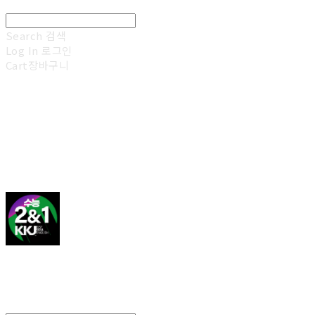
Search
검색
Log In
로그인
Cart
장바구니
김광진 영어