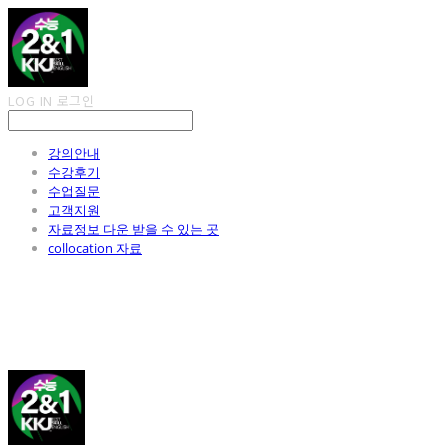
LOG IN
로그인
강의안내
수강후기
수업질문
고객지원
자료정보 다운 받을 수 있는 곳
collocation 자료
김광진 영어