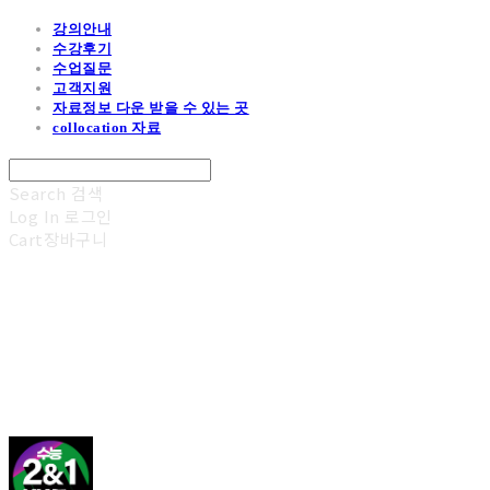
강의안내
수강후기
수업질문
고객지원
자료정보 다운 받을 수 있는 곳
collocation 자료
Search
검색
Log In
로그인
Cart
장바구니
김광진 영어