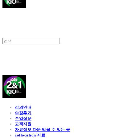
김광진 영어
강의안내
수강후기
수업질문
고객지원
자료정보 다운 받을 수 있는 곳
collocation 자료