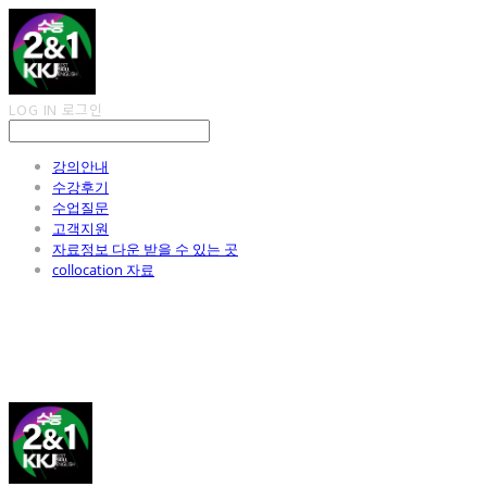
LOG IN
로그인
강의안내
수강후기
수업질문
고객지원
자료정보 다운 받을 수 있는 곳
collocation 자료
김광진 영어