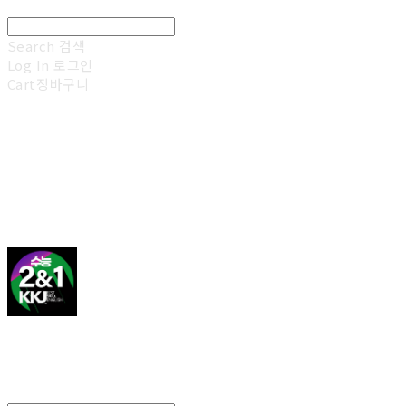
Search
검색
Log In
로그인
Cart
장바구니
김광진 영어