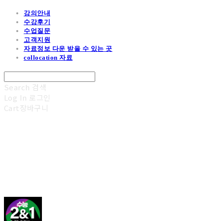
강의안내
수강후기
수업질문
고객지원
자료정보 다운 받을 수 있는 곳
collocation 자료
Search
검색
Log In
로그인
Cart
장바구니
김광진 영어