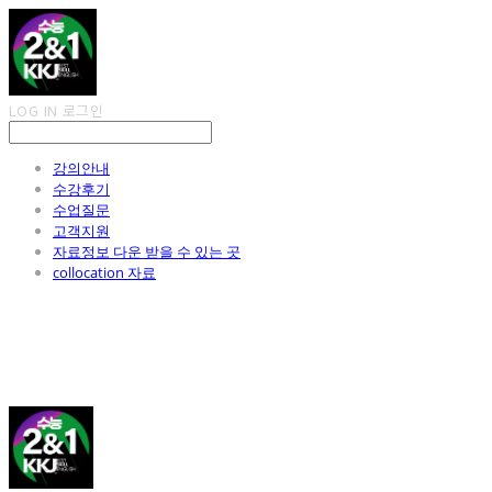
LOG IN
로그인
강의안내
수강후기
수업질문
고객지원
자료정보 다운 받을 수 있는 곳
collocation 자료
김광진 영어