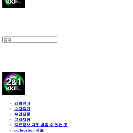
김광진 영어
강의안내
수강후기
수업질문
고객지원
자료정보 다운 받을 수 있는 곳
collocation 자료