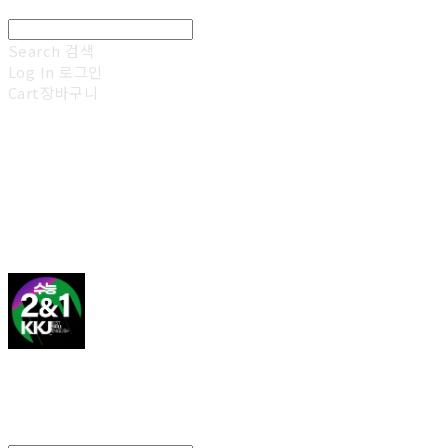
Search
검색
Log In
로그인
Cart
장바구니
김광진 영어