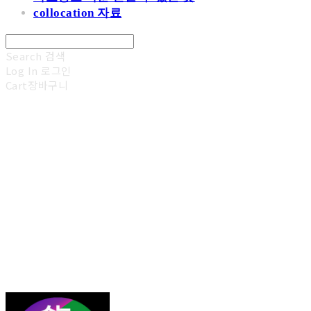
collocation 자료
Search
검색
Log In
로그인
Cart
장바구니
김광진 영어