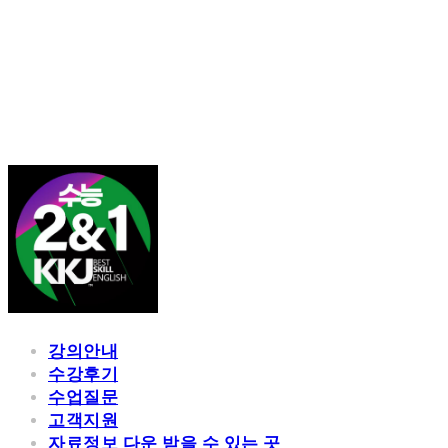
김광진 영어
강의안내
수강후기
수업질문
고객지원
자료정보 다운 받을 수 있는 곳