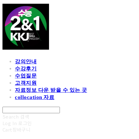
강의안내
수강후기
수업질문
고객지원
자료정보 다운 받을 수 있는 곳
collocation 자료
Search
검색
Log In
로그인
Cart
장바구니