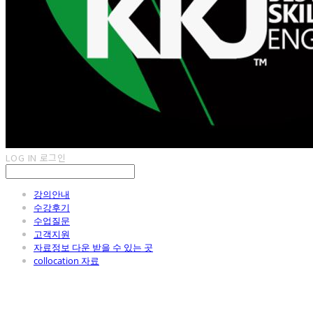
LOG IN
로그인
강의안내
수강후기
수업질문
고객지원
자료정보 다운 받을 수 있는 곳
collocation 자료