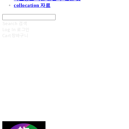
collocation 자료
Search
검색
Log In
로그인
Cart
장바구니
김광진 영어