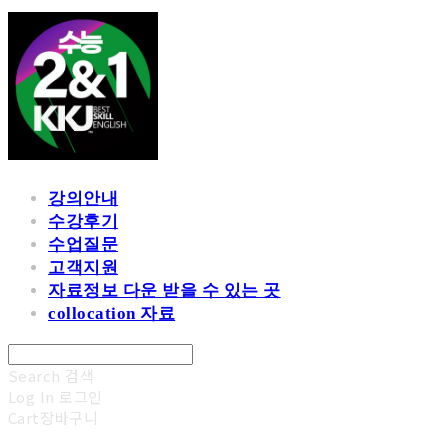
강의안내
수강후기
수업질문
고객지원
자료정보 다운 받을 수 있는 곳
collocation 자료
Search
검색
Log In
로그인
Cart
장바구니