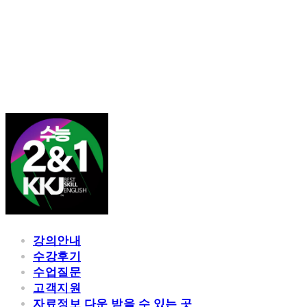
김광진 영어
강의안내
수강후기
수업질문
고객지원
자료정보 다운 받을 수 있는 곳