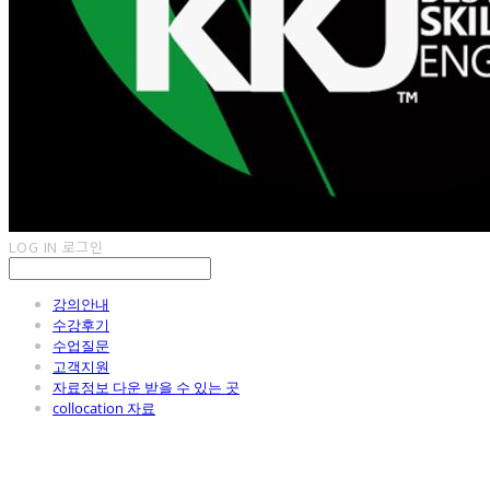
LOG IN
로그인
강의안내
수강후기
수업질문
고객지원
자료정보 다운 받을 수 있는 곳
collocation 자료