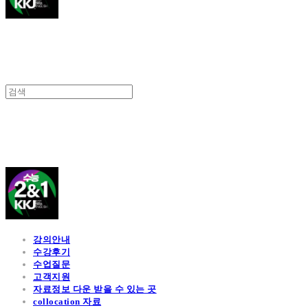
김광진 영어
강의안내
수강후기
수업질문
고객지원
자료정보 다운 받을 수 있는 곳
collocation 자료