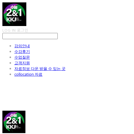
LOG IN
로그인
강의안내
수강후기
수업질문
고객지원
자료정보 다운 받을 수 있는 곳
collocation 자료
김광진 영어