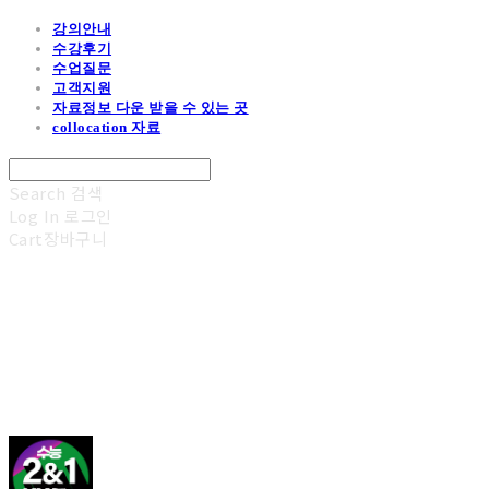
강의안내
수강후기
수업질문
고객지원
자료정보 다운 받을 수 있는 곳
collocation 자료
Search
검색
Log In
로그인
Cart
장바구니
김광진 영어