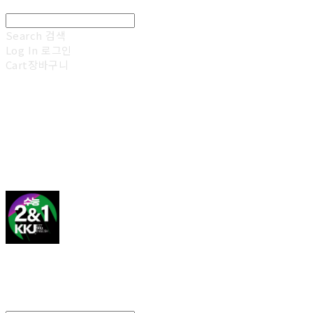
Search
검색
Log In
로그인
Cart
장바구니
김광진 영어