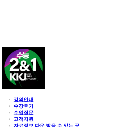
김광진 영어
강의안내
수강후기
수업질문
고객지원
자료정보 다운 받을 수 있는 곳