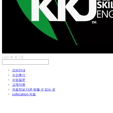
LOG IN
로그인
강의안내
수강후기
수업질문
고객지원
자료정보 다운 받을 수 있는 곳
collocation 자료