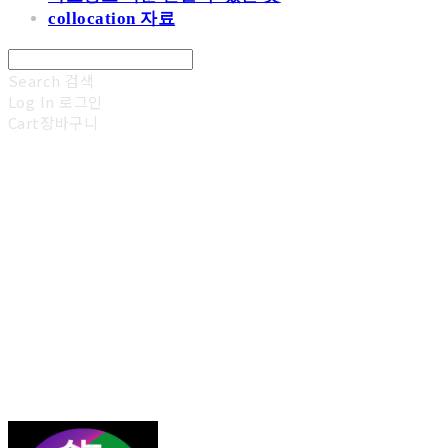
collocation 자료
Search
검색
Log In
로그인
Cart
장바구니
김광진 영어