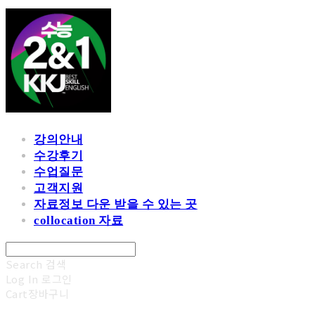
강의안내
수강후기
수업질문
고객지원
자료정보 다운 받을 수 있는 곳
collocation 자료
Search
검색
Log In
로그인
Cart
장바구니