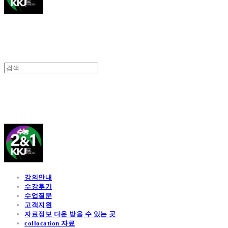
김광진 영어
강의안내
수강후기
수업질문
고객지원
자료정보 다운 받을 수 있는 곳
collocation 자료