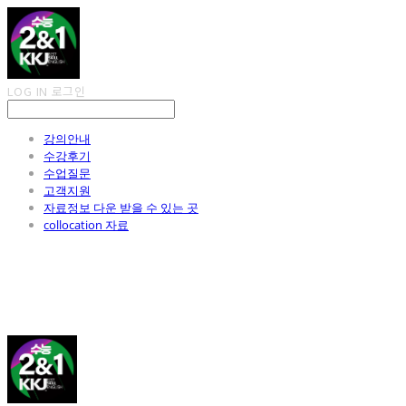
LOG IN
로그인
강의안내
수강후기
수업질문
고객지원
자료정보 다운 받을 수 있는 곳
collocation 자료
김광진 영어