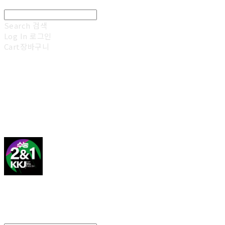
Search
검색
Log In
로그인
Cart
장바구니
김광진 영어