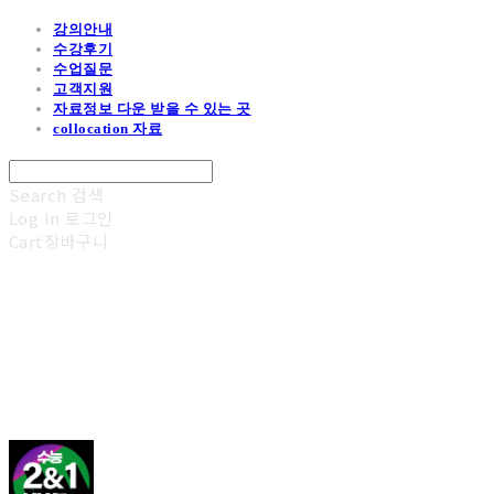
강의안내
수강후기
수업질문
고객지원
자료정보 다운 받을 수 있는 곳
collocation 자료
Search
검색
Log In
로그인
Cart
장바구니
김광진 영어