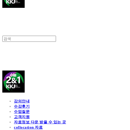
김광진 영어
강의안내
수강후기
수업질문
고객지원
자료정보 다운 받을 수 있는 곳
collocation 자료