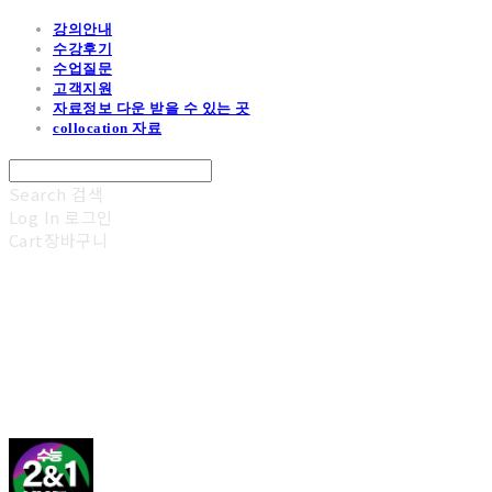
강의안내
수강후기
수업질문
고객지원
자료정보 다운 받을 수 있는 곳
collocation 자료
Search
검색
Log In
로그인
Cart
장바구니
김광진 영어