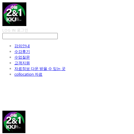
LOG IN
로그인
강의안내
수강후기
수업질문
고객지원
자료정보 다운 받을 수 있는 곳
collocation 자료
김광진 영어