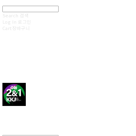
Search
검색
Log In
로그인
Cart
장바구니
김광진 영어