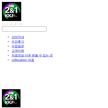
LOG IN
로그인
강의안내
수강후기
수업질문
고객지원
자료정보 다운 받을 수 있는 곳
collocation 자료
김광진 영어