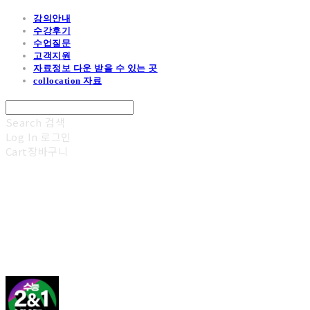
강의안내
수강후기
수업질문
고객지원
자료정보 다운 받을 수 있는 곳
collocation 자료
Search
검색
Log In
로그인
Cart
장바구니
김광진 영어