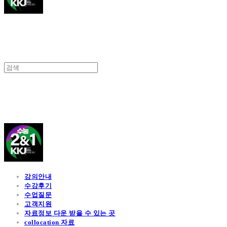
김광진 영어
강의안내
수강후기
수업질문
고객지원
자료정보 다운 받을 수 있는 곳
collocation 자료