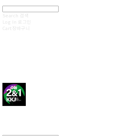
Search
검색
Log In
로그인
Cart
장바구니
김광진 영어