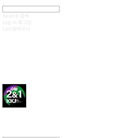
Search
검색
Log In
로그인
Cart
장바구니
김광진 영어