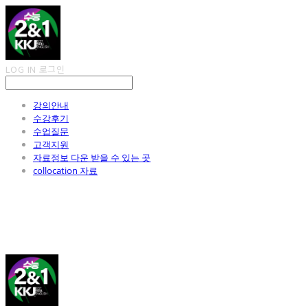
LOG IN
로그인
강의안내
수강후기
수업질문
고객지원
자료정보 다운 받을 수 있는 곳
collocation 자료
김광진 영어