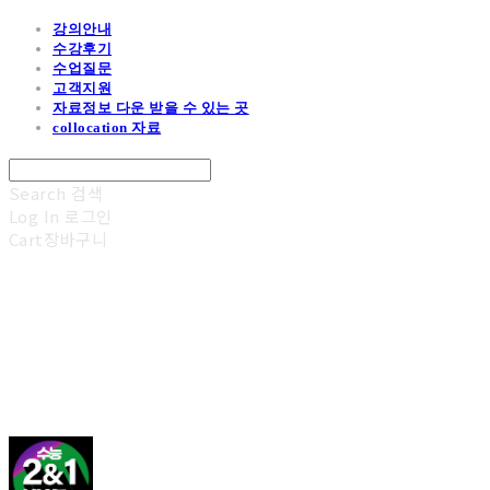
강의안내
수강후기
수업질문
고객지원
자료정보 다운 받을 수 있는 곳
collocation 자료
Search
검색
Log In
로그인
Cart
장바구니
김광진 영어