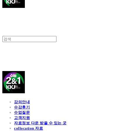
김광진 영어
강의안내
수강후기
수업질문
고객지원
자료정보 다운 받을 수 있는 곳
collocation 자료