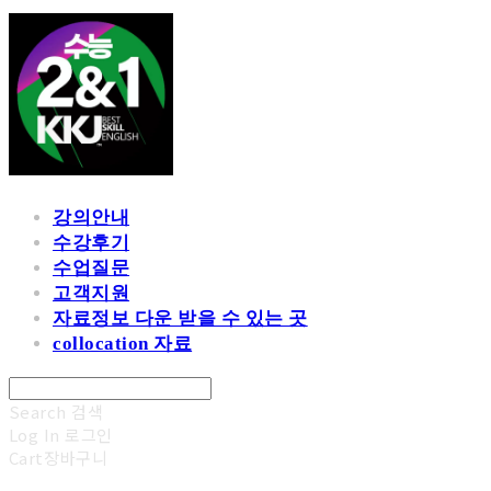
강의안내
수강후기
수업질문
고객지원
자료정보 다운 받을 수 있는 곳
collocation 자료
Search
검색
Log In
로그인
Cart
장바구니