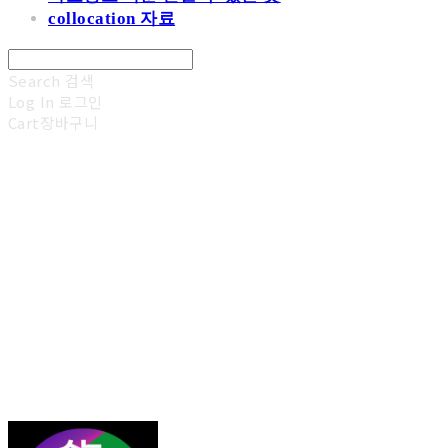
collocation 자료
Search
검색
Log In
로그인
Cart
장바구니
김광진 영어