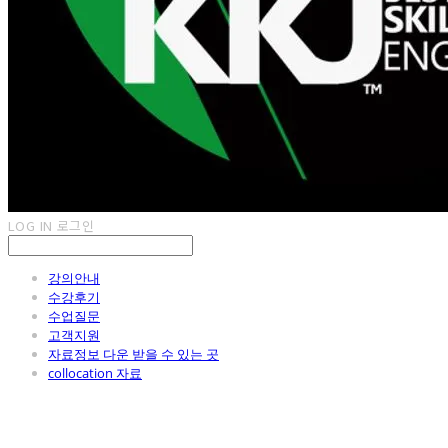
LOG IN
로그인
강의안내
수강후기
수업질문
고객지원
자료정보 다운 받을 수 있는 곳
collocation 자료