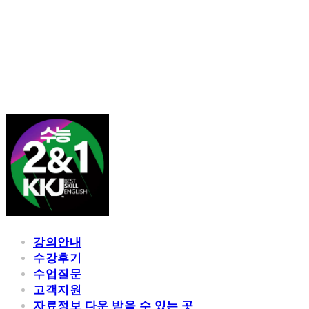
김광진 영어
강의안내
수강후기
수업질문
고객지원
자료정보 다운 받을 수 있는 곳