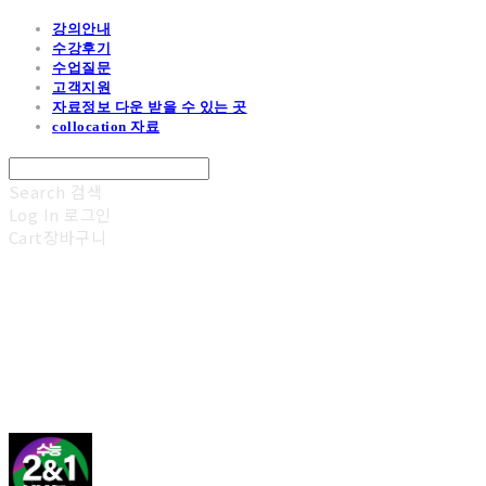
강의안내
수강후기
수업질문
고객지원
자료정보 다운 받을 수 있는 곳
collocation 자료
Search
검색
Log In
로그인
Cart
장바구니
김광진 영어