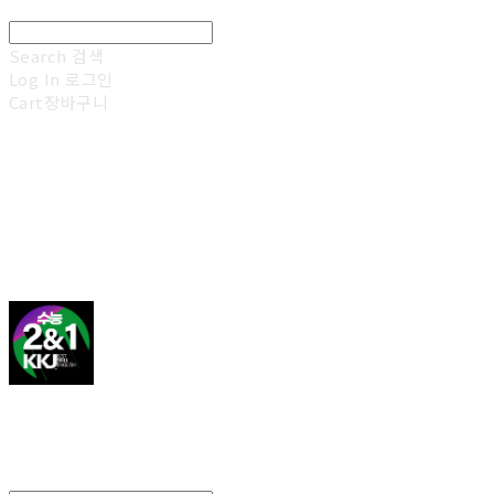
Search
검색
Log In
로그인
Cart
장바구니
김광진 영어