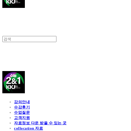
김광진 영어
강의안내
수강후기
수업질문
고객지원
자료정보 다운 받을 수 있는 곳
collocation 자료