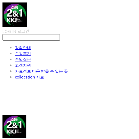
LOG IN
로그인
강의안내
수강후기
수업질문
고객지원
자료정보 다운 받을 수 있는 곳
collocation 자료
김광진 영어