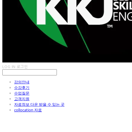
LOG IN
로그인
강의안내
수강후기
수업질문
고객지원
자료정보 다운 받을 수 있는 곳
collocation 자료