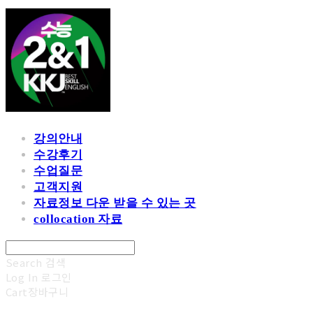
강의안내
수강후기
수업질문
고객지원
자료정보 다운 받을 수 있는 곳
collocation 자료
Search
검색
Log In
로그인
Cart
장바구니