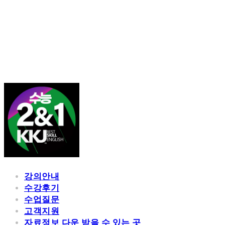
김광진 영어
강의안내
수강후기
수업질문
고객지원
자료정보 다운 받을 수 있는 곳