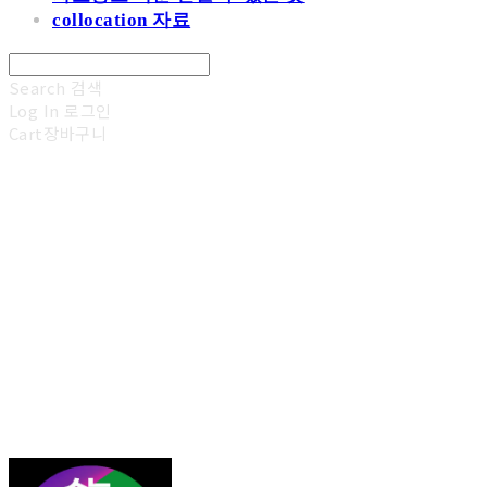
collocation 자료
Search
검색
Log In
로그인
Cart
장바구니
김광진 영어