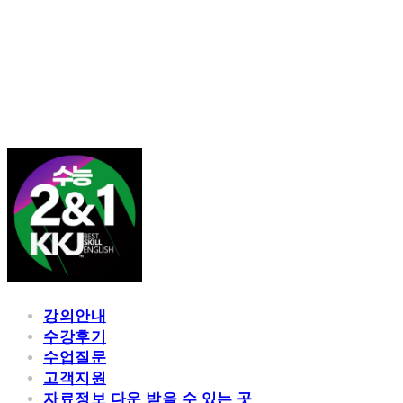
김광진 영어
강의안내
수강후기
수업질문
고객지원
자료정보 다운 받을 수 있는 곳