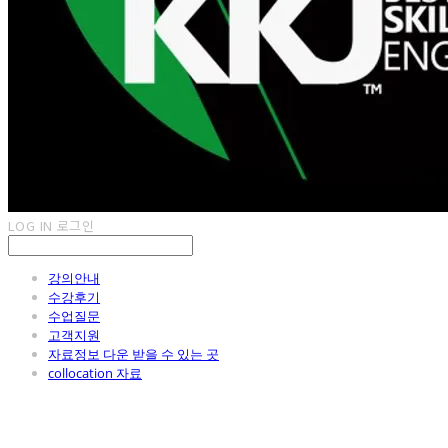
LOG IN
로그인
강의안내
수강후기
수업질문
고객지원
자료정보 다운 받을 수 있는 곳
collocation 자료