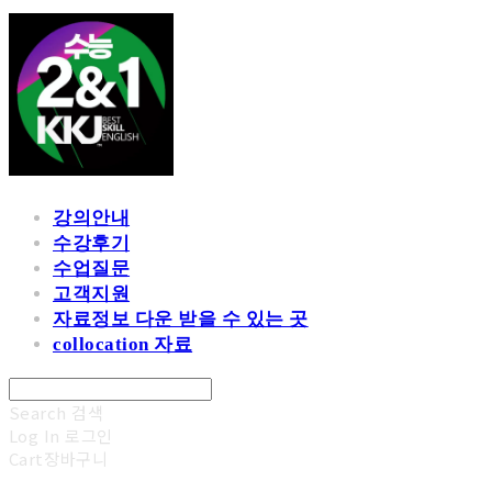
강의안내
수강후기
수업질문
고객지원
자료정보 다운 받을 수 있는 곳
collocation 자료
Search
검색
Log In
로그인
Cart
장바구니