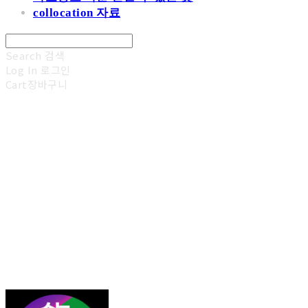
collocation 자료
Search
검색
Log In
로그인
Cart
장바구니
김광진 영어