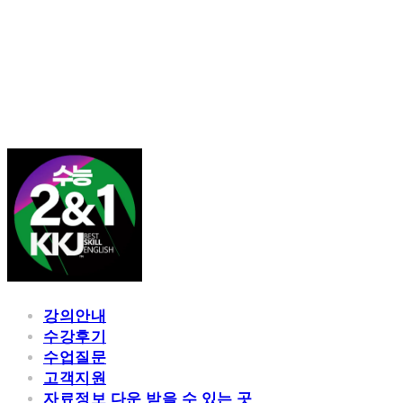
김광진 영어
강의안내
수강후기
수업질문
고객지원
자료정보 다운 받을 수 있는 곳