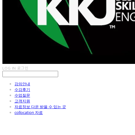
LOG IN
로그인
강의안내
수강후기
수업질문
고객지원
자료정보 다운 받을 수 있는 곳
collocation 자료