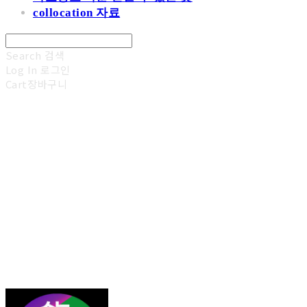
collocation 자료
Search
검색
Log In
로그인
Cart
장바구니
김광진 영어