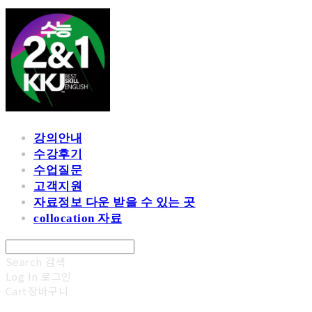
강의안내
수강후기
수업질문
고객지원
자료정보 다운 받을 수 있는 곳
collocation 자료
Search
검색
Log In
로그인
Cart
장바구니