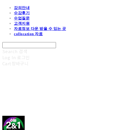
강의안내
수강후기
수업질문
고객지원
자료정보 다운 받을 수 있는 곳
collocation 자료
Search
검색
Log In
로그인
Cart
장바구니
김광진 영어