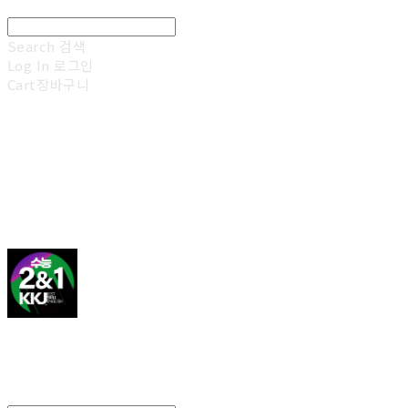
Search
검색
Log In
로그인
Cart
장바구니
김광진 영어