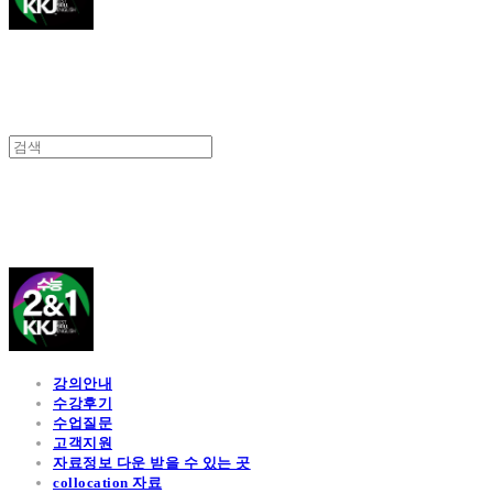
김광진 영어
강의안내
수강후기
수업질문
고객지원
자료정보 다운 받을 수 있는 곳
collocation 자료