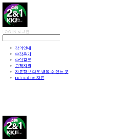
LOG IN
로그인
강의안내
수강후기
수업질문
고객지원
자료정보 다운 받을 수 있는 곳
collocation 자료
김광진 영어