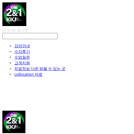
LOG IN
로그인
강의안내
수강후기
수업질문
고객지원
자료정보 다운 받을 수 있는 곳
collocation 자료
김광진 영어