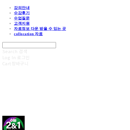
강의안내
수강후기
수업질문
고객지원
자료정보 다운 받을 수 있는 곳
collocation 자료
Search
검색
Log In
로그인
Cart
장바구니
김광진 영어