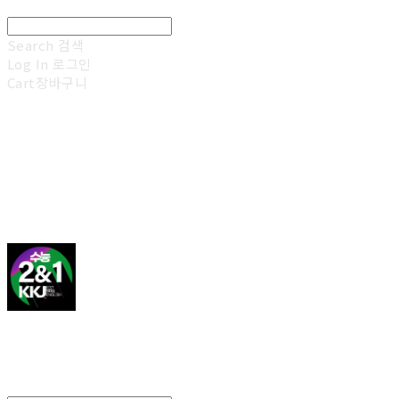
Search
검색
Log In
로그인
Cart
장바구니
김광진 영어