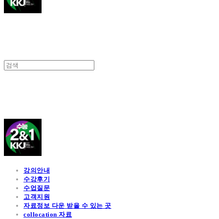
김광진 영어
강의안내
수강후기
수업질문
고객지원
자료정보 다운 받을 수 있는 곳
collocation 자료