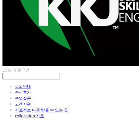
LOG IN
로그인
강의안내
수강후기
수업질문
고객지원
자료정보 다운 받을 수 있는 곳
collocation 자료