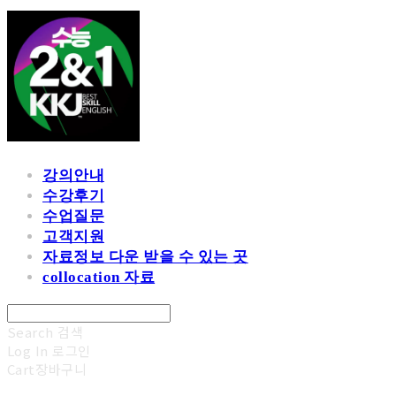
강의안내
수강후기
수업질문
고객지원
자료정보 다운 받을 수 있는 곳
collocation 자료
Search
검색
Log In
로그인
Cart
장바구니