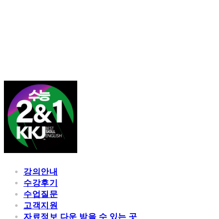
김광진 영어
강의안내
수강후기
수업질문
고객지원
자료정보 다운 받을 수 있는 곳