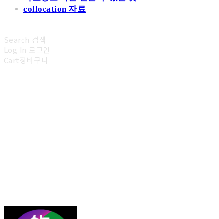
collocation 자료
Search
검색
Log In
로그인
Cart
장바구니
김광진 영어