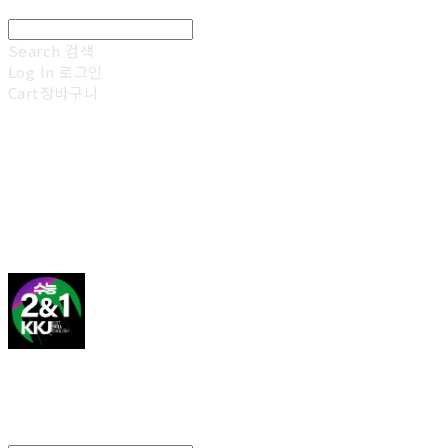
Search
검색
Log In
로그인
Cart
장바구니
김광진 영어