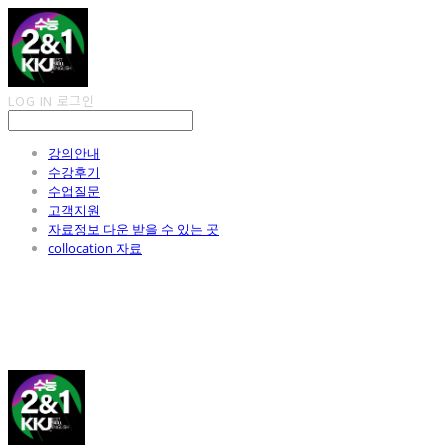
LOG IN
로그인
강의안내
수강후기
수업질문
고객지원
자료정보 다운 받을 수 있는 곳
collocation 자료
김광진 영어