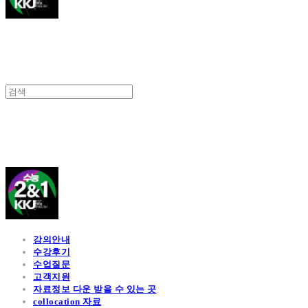
김광진 영어
강의안내
수강후기
수업질문
고객지원
자료정보 다운 받을 수 있는 곳
collocation 자료