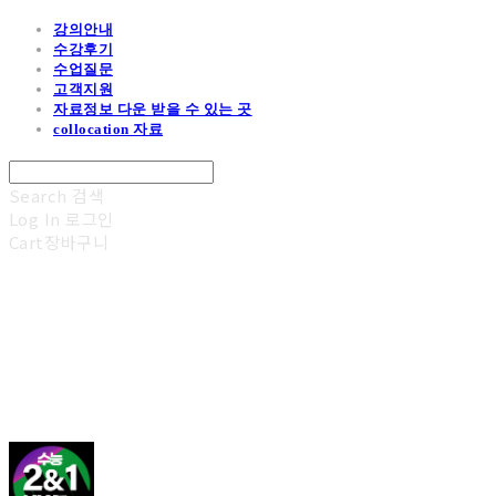
강의안내
수강후기
수업질문
고객지원
자료정보 다운 받을 수 있는 곳
collocation 자료
Search
검색
Log In
로그인
Cart
장바구니
김광진 영어