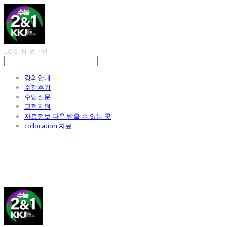
LOG IN
로그인
강의안내
수강후기
수업질문
고객지원
자료정보 다운 받을 수 있는 곳
collocation 자료
김광진 영어