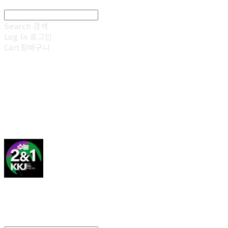
Search
검색
Log In
로그인
Cart
장바구니
김광진 영어