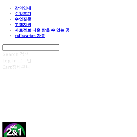
강의안내
수강후기
수업질문
고객지원
자료정보 다운 받을 수 있는 곳
collocation 자료
Search
검색
Log In
로그인
Cart
장바구니
김광진 영어