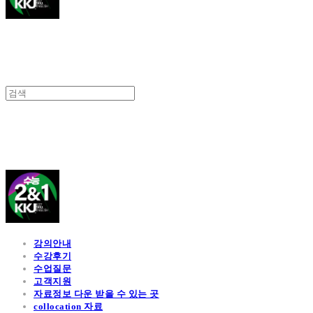
김광진 영어
강의안내
수강후기
수업질문
고객지원
자료정보 다운 받을 수 있는 곳
collocation 자료