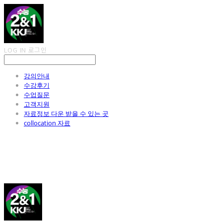
LOG IN
로그인
강의안내
수강후기
수업질문
고객지원
자료정보 다운 받을 수 있는 곳
collocation 자료
김광진 영어