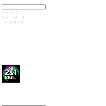
Search
검색
Log In
로그인
Cart
장바구니
김광진 영어