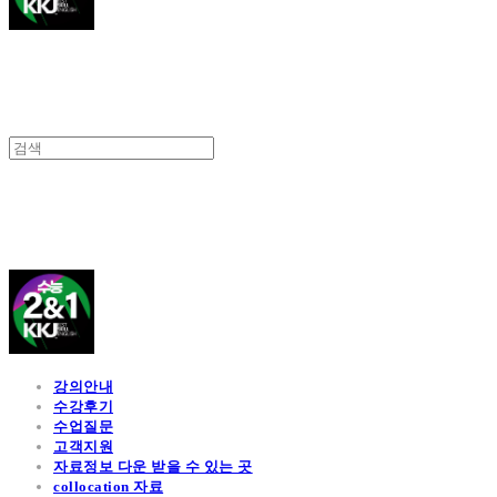
김광진 영어
강의안내
수강후기
수업질문
고객지원
자료정보 다운 받을 수 있는 곳
collocation 자료