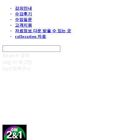
강의안내
수강후기
수업질문
고객지원
자료정보 다운 받을 수 있는 곳
collocation 자료
Search
검색
Log In
로그인
Cart
장바구니
김광진 영어