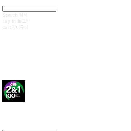
Search
검색
Log In
로그인
Cart
장바구니
김광진 영어