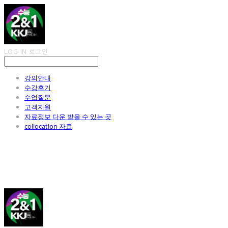
LOG IN
로그인
강의안내
수강후기
수업질문
고객지원
자료정보 다운 받을 수 있는 곳
collocation 자료
김광진 영어