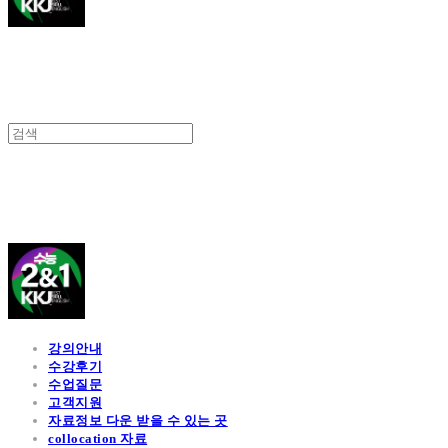
김광진 영어
강의안내
수강후기
수업질문
고객지원
자료정보 다운 받을 수 있는 곳
collocation 자료