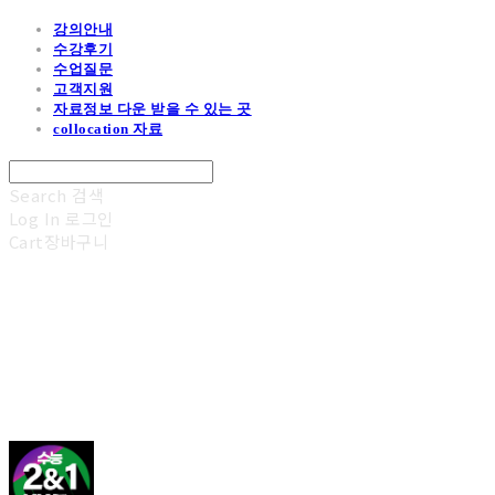
강의안내
수강후기
수업질문
고객지원
자료정보 다운 받을 수 있는 곳
collocation 자료
Search
검색
Log In
로그인
Cart
장바구니
김광진 영어